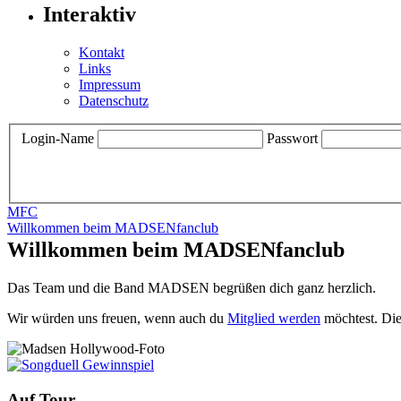
Interaktiv
Kontakt
Links
Impressum
Datenschutz
Login-Name
Passwort
MFC
Willkommen beim MADSENfanclub
Willkommen beim MADSENfanclub
Das Team und die Band MADSEN begrüßen dich ganz herzlich.
Wir würden uns freuen, wenn auch du
Mitglied werden
möchtest. Die
Auf Tour