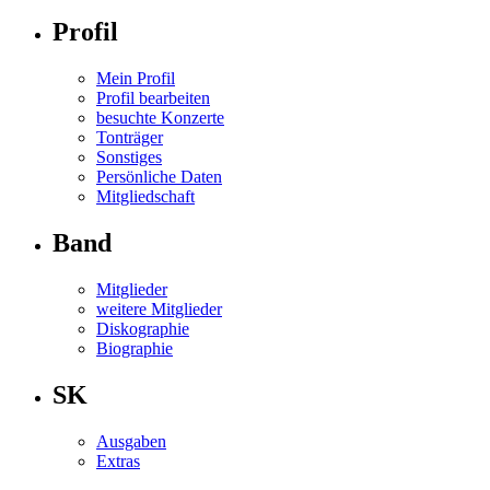
Profil
Mein Profil
Profil bearbeiten
besuchte Konzerte
Tonträger
Sonstiges
Persönliche Daten
Mitgliedschaft
Band
Mitglieder
weitere Mitglieder
Diskographie
Biographie
SK
Ausgaben
Extras