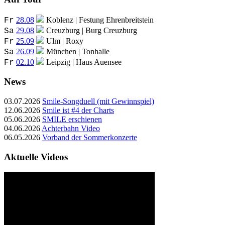
28.08
Koblenz | Festung Ehrenbreitstein
Fr
29.08
Creuzburg | Burg Creuzburg
Sa
25.09
Ulm | Roxy
Fr
26.09
München | Tonhalle
Sa
02.10
Leipzig | Haus Auensee
Fr
News
03.07.2026
Smile-Songduell (mit Gewinnspiel)
12.06.2026
Smile ist #4 der Charts
05.06.2026
SMILE erschienen
04.06.2026
Achterbahn Video
06.05.2026
Vorband der Sommerkonzerte
Aktuelle Videos