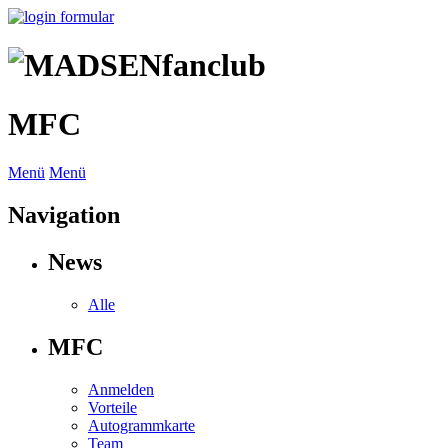
MFC
Menü
Menü
Navigation
News
Alle
MFC
Anmelden
Vorteile
Autogrammkarte
Team