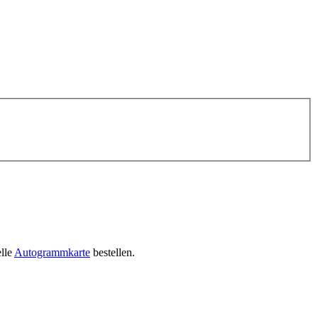
elle
Autogrammkarte
bestellen.