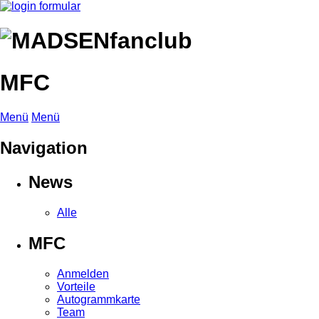
MFC
Menü
Menü
Navigation
News
Alle
MFC
Anmelden
Vorteile
Autogrammkarte
Team