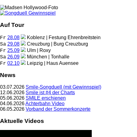
Auf Tour
28.08
Koblenz | Festung Ehrenbreitstein
Fr
29.08
Creuzburg | Burg Creuzburg
Sa
25.09
Ulm | Roxy
Fr
26.09
München | Tonhalle
Sa
02.10
Leipzig | Haus Auensee
Fr
News
03.07.2026
Smile-Songduell (mit Gewinnspiel)
12.06.2026
Smile ist #4 der Charts
05.06.2026
SMILE erschienen
04.06.2026
Achterbahn Video
06.05.2026
Vorband der Sommerkonzerte
Aktuelle Videos