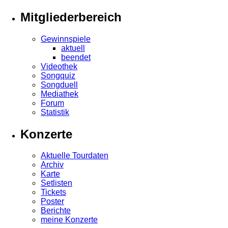
Mitgliederbereich
Gewinnspiele
aktuell
beendet
Videothek
Songquiz
Songduell
Mediathek
Forum
Statistik
Konzerte
Aktuelle Tourdaten
Archiv
Karte
Setlisten
Tickets
Poster
Berichte
meine Konzerte