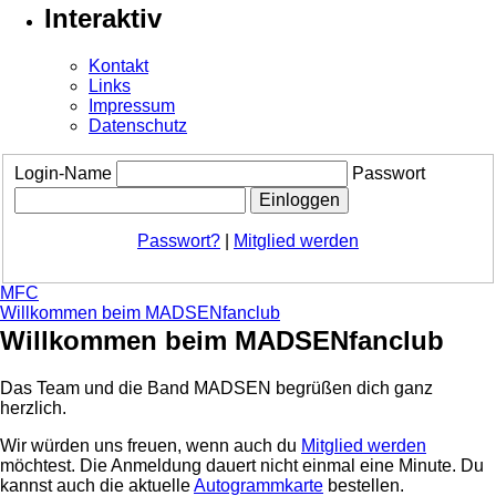
Interaktiv
Kontakt
Links
Impressum
Datenschutz
Login-Name
Passwort
Passwort?
|
Mitglied werden
MFC
Willkommen beim MADSENfanclub
Willkommen beim MADSENfanclub
Das Team und die Band MADSEN begrüßen dich ganz
herzlich.
Wir würden uns freuen, wenn auch du
Mitglied werden
möchtest. Die Anmeldung dauert nicht einmal eine Minute.
Du
kannst auch die aktuelle
Autogrammkarte
bestellen.