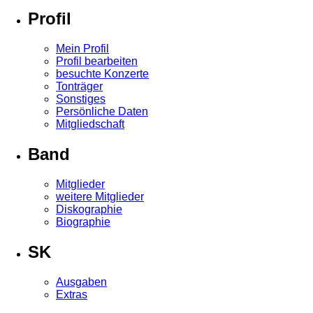
Profil
Mein Profil
Profil bearbeiten
besuchte Konzerte
Tonträger
Sonstiges
Persönliche Daten
Mitgliedschaft
Band
Mitglieder
weitere Mitglieder
Diskographie
Biographie
SK
Ausgaben
Extras