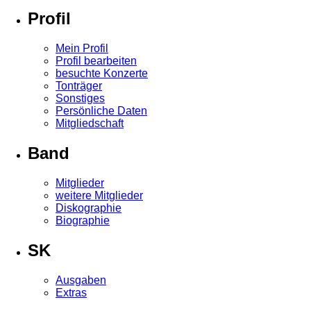
Profil
Mein Profil
Profil bearbeiten
besuchte Konzerte
Tonträger
Sonstiges
Persönliche Daten
Mitgliedschaft
Band
Mitglieder
weitere Mitglieder
Diskographie
Biographie
SK
Ausgaben
Extras