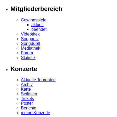
Mitgliederbereich
Gewinnspiele
aktuell
beendet
Videothek
Songquiz
Songduell
Mediathek
Forum
Statistik
Konzerte
Aktuelle Tourdaten
Archiv
Karte
Setlisten
Tickets
Poster
Berichte
meine Konzerte