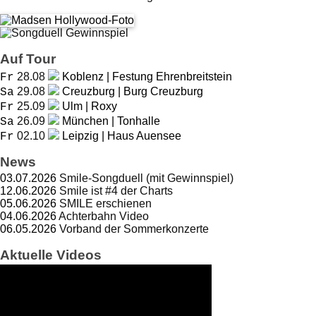
Auf Tour
28.08
Koblenz | Festung Ehrenbreitstein
Fr
29.08
Creuzburg | Burg Creuzburg
Sa
25.09
Ulm | Roxy
Fr
26.09
München | Tonhalle
Sa
02.10
Leipzig | Haus Auensee
Fr
News
03.07.2026
Smile-Songduell (mit Gewinnspiel)
12.06.2026
Smile ist #4 der Charts
05.06.2026
SMILE erschienen
04.06.2026
Achterbahn Video
06.05.2026
Vorband der Sommerkonzerte
Aktuelle Videos