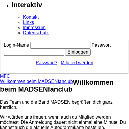
Interaktiv
Kontakt
Links
Impressum
Datenschutz
Login-Name
Passwort
Passwort?
|
Mitglied werden
MFC
Willkommen
Willkommen beim MADSENfanclub
beim MADSENfanclub
Das Team und die Band MADSEN begrüßen dich ganz
herzlich.
Wir würden uns freuen, wenn auch du
Mitglied werden
möchtest. Die Anmeldung dauert nicht einmal eine Minute.
Du
kannst auch die aktuelle
Autogrammkarte
bestellen.