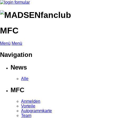
MFC
Menü
Menü
Navigation
News
Alle
MFC
Anmelden
Vorteile
Autogrammkarte
Team