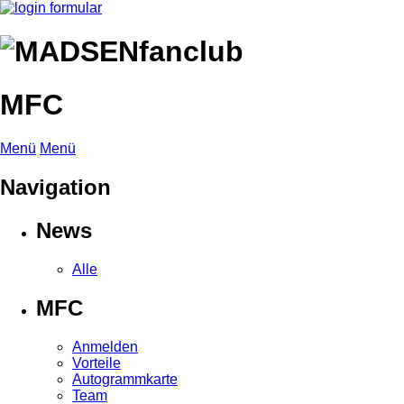
MFC
Menü
Menü
Navigation
News
Alle
MFC
Anmelden
Vorteile
Autogrammkarte
Team