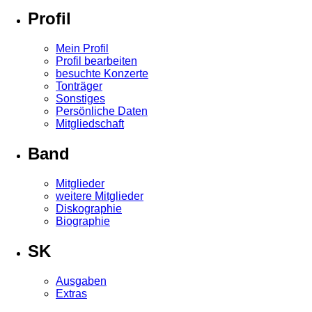
Profil
Mein Profil
Profil bearbeiten
besuchte Konzerte
Tonträger
Sonstiges
Persönliche Daten
Mitgliedschaft
Band
Mitglieder
weitere Mitglieder
Diskographie
Biographie
SK
Ausgaben
Extras