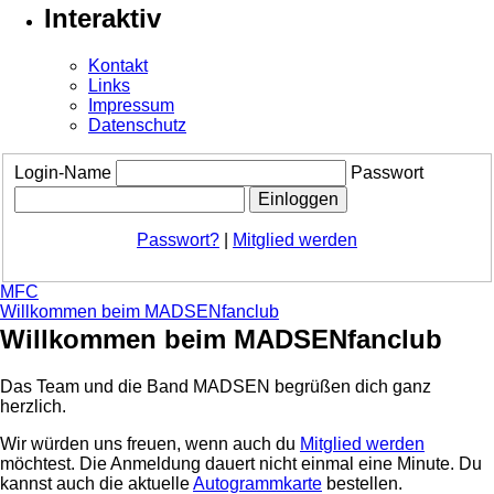
Interaktiv
Kontakt
Links
Impressum
Datenschutz
Login-Name
Passwort
Passwort?
|
Mitglied werden
MFC
Willkommen beim MADSENfanclub
Willkommen beim MADSENfanclub
Das Team und die Band MADSEN begrüßen dich ganz
herzlich.
Wir würden uns freuen, wenn auch du
Mitglied werden
möchtest. Die Anmeldung dauert nicht einmal eine Minute.
Du
kannst auch die aktuelle
Autogrammkarte
bestellen.