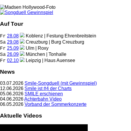
Auf Tour
28.08
Koblenz | Festung Ehrenbreitstein
Fr
29.08
Creuzburg | Burg Creuzburg
Sa
25.09
Ulm | Roxy
Fr
26.09
München | Tonhalle
Sa
02.10
Leipzig | Haus Auensee
Fr
News
03.07.2026
Smile-Songduell (mit Gewinnspiel)
12.06.2026
Smile ist #4 der Charts
05.06.2026
SMILE erschienen
04.06.2026
Achterbahn Video
06.05.2026
Vorband der Sommerkonzerte
Aktuelle Videos