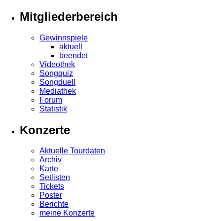
Mitgliederbereich
Gewinnspiele
aktuell
beendet
Videothek
Songquiz
Songduell
Mediathek
Forum
Statistik
Konzerte
Aktuelle Tourdaten
Archiv
Karte
Setlisten
Tickets
Poster
Berichte
meine Konzerte