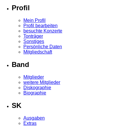
Profil
Mein Profil
Profil bearbeiten
besuchte Konzerte
Tonträger
Sonstiges
Persönliche Daten
Mitgliedschaft
Band
Mitglieder
weitere Mitglieder
Diskographie
Biographie
SK
Ausgaben
Extras