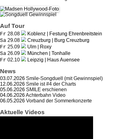
Auf Tour
28.08
Koblenz | Festung Ehrenbreitstein
Fr
29.08
Creuzburg | Burg Creuzburg
Sa
25.09
Ulm | Roxy
Fr
26.09
München | Tonhalle
Sa
02.10
Leipzig | Haus Auensee
Fr
News
03.07.2026
Smile-Songduell (mit Gewinnspiel)
12.06.2026
Smile ist #4 der Charts
05.06.2026
SMILE erschienen
04.06.2026
Achterbahn Video
06.05.2026
Vorband der Sommerkonzerte
Aktuelle Videos