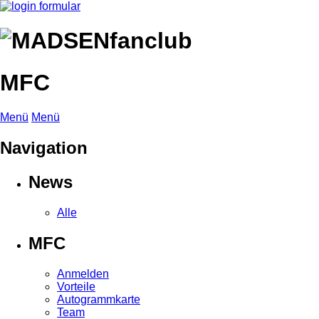
MFC
Menü
Menü
Navigation
News
Alle
MFC
Anmelden
Vorteile
Autogrammkarte
Team