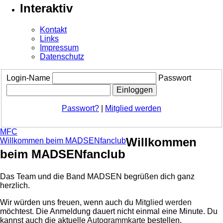
Interaktiv
Kontakt
Links
Impressum
Datenschutz
Login-Name
Passwort
Passwort?
|
Mitglied werden
MFC
Willkommen
Willkommen beim MADSENfanclub
beim MADSENfanclub
Das Team und die Band MADSEN begrüßen dich ganz
herzlich.
Wir würden uns freuen, wenn auch du
Mitglied werden
möchtest. Die Anmeldung dauert nicht einmal eine Minute.
Du
kannst auch die aktuelle
Autogrammkarte
bestellen.