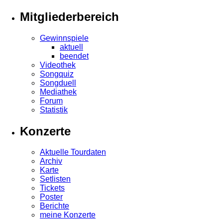
Mitgliederbereich
Gewinnspiele
aktuell
beendet
Videothek
Songquiz
Songduell
Mediathek
Forum
Statistik
Konzerte
Aktuelle Tourdaten
Archiv
Karte
Setlisten
Tickets
Poster
Berichte
meine Konzerte