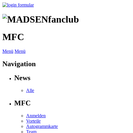
MFC
Menü
Menü
Navigation
News
Alle
MFC
Anmelden
Vorteile
Autogrammkarte
Team