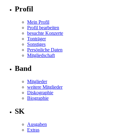
Profil
Mein Profil
Profil bearbeiten
besuchte Konzerte
Tonträger
Sonstiges
Persönliche Daten
Mitgliedschaft
Band
Mitglieder
weitere Mitglieder
Diskographie
Biographie
SK
Ausgaben
Extras