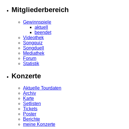
Mitgliederbereich
Gewinnspiele
aktuell
beendet
Videothek
Songquiz
Songduell
Mediathek
Forum
Statistik
Konzerte
Aktuelle Tourdaten
Archiv
Karte
Setlisten
Tickets
Poster
Berichte
meine Konzerte