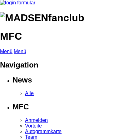
MFC
Menü
Menü
Navigation
News
Alle
MFC
Anmelden
Vorteile
Autogrammkarte
Team