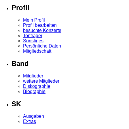
Profil
Mein Profil
Profil bearbeiten
besuchte Konzerte
Tonträger
Sonstiges
Persönliche Daten
Mitgliedschaft
Band
Mitglieder
weitere Mitglieder
Diskographie
Biographie
SK
Ausgaben
Extras