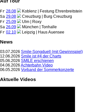
Auf Tour
28.08
Koblenz | Festung Ehrenbreitstein
Fr
29.08
Creuzburg | Burg Creuzburg
Sa
25.09
Ulm | Roxy
Fr
26.09
München | Tonhalle
Sa
02.10
Leipzig | Haus Auensee
Fr
News
03.07.2026
Smile-Songduell (mit Gewinnspiel)
12.06.2026
Smile ist #4 der Charts
05.06.2026
SMILE erschienen
04.06.2026
Achterbahn Video
06.05.2026
Vorband der Sommerkonzerte
Aktuelle Videos