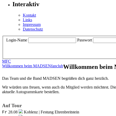
Interaktiv
Kontakt
Links
Impressum
Datenschutz
Login-Name
Passwort
MFC
Willkommen beim
Willkommen beim MADSENfanclub
Das Team und die Band MADSEN begrüßen dich ganz herzlich.
Wir würden uns freuen, wenn auch du
Mitglied werden
möchtest. Die
aktuelle
Autogrammkarte
bestellen.
Auf Tour
28.08
Koblenz | Festung Ehrenbreitstein
Fr