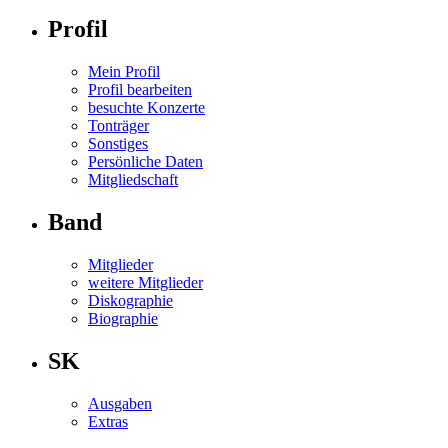
Profil
Mein Profil
Profil bearbeiten
besuchte Konzerte
Tonträger
Sonstiges
Persönliche Daten
Mitgliedschaft
Band
Mitglieder
weitere Mitglieder
Diskographie
Biographie
SK
Ausgaben
Extras