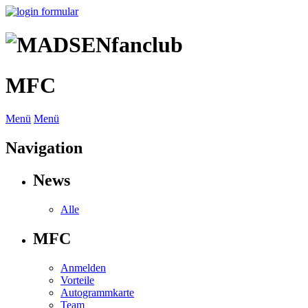
MFC
Menü
Menü
Navigation
News
Alle
MFC
Anmelden
Vorteile
Autogrammkarte
Team