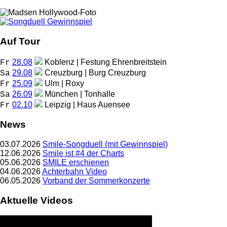
Auf Tour
28.08
Koblenz | Festung Ehrenbreitstein
Fr
29.08
Creuzburg | Burg Creuzburg
Sa
25.09
Ulm | Roxy
Fr
26.09
München | Tonhalle
Sa
02.10
Leipzig | Haus Auensee
Fr
News
03.07.2026
Smile-Songduell (mit Gewinnspiel)
12.06.2026
Smile ist #4 der Charts
05.06.2026
SMILE erschienen
04.06.2026
Achterbahn Video
06.05.2026
Vorband der Sommerkonzerte
Aktuelle Videos