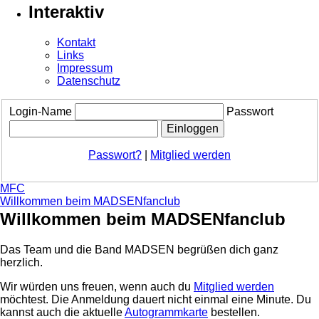
Interaktiv
Kontakt
Links
Impressum
Datenschutz
Login-Name
Passwort
Passwort?
|
Mitglied werden
MFC
Willkommen beim MADSENfanclub
Willkommen beim MADSENfanclub
Das Team und die Band MADSEN begrüßen dich ganz
herzlich.
Wir würden uns freuen, wenn auch du
Mitglied werden
möchtest. Die Anmeldung dauert nicht einmal eine Minute.
Du
kannst auch die aktuelle
Autogrammkarte
bestellen.