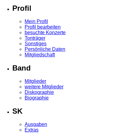
Profil
Mein Profil
Profil bearbeiten
besuchte Konzerte
Tonträger
Sonstiges
Persönliche Daten
Mitgliedschaft
Band
Mitglieder
weitere Mitglieder
Diskographie
Biographie
SK
Ausgaben
Extras