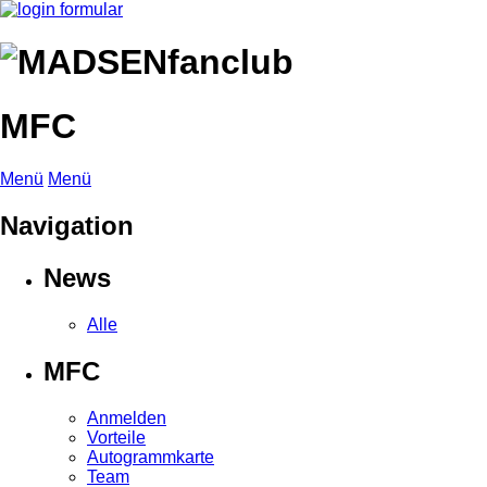
MFC
Menü
Menü
Navigation
News
Alle
MFC
Anmelden
Vorteile
Autogrammkarte
Team