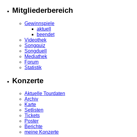
Mitgliederbereich
Gewinnspiele
aktuell
beendet
Videothek
Songquiz
Songduell
Mediathek
Forum
Statistik
Konzerte
Aktuelle Tourdaten
Archiv
Karte
Setlisten
Tickets
Poster
Berichte
meine Konzerte