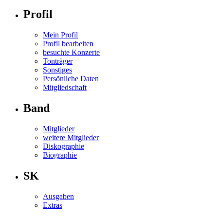
Profil
Mein Profil
Profil bearbeiten
besuchte Konzerte
Tonträger
Sonstiges
Persönliche Daten
Mitgliedschaft
Band
Mitglieder
weitere Mitglieder
Diskographie
Biographie
SK
Ausgaben
Extras