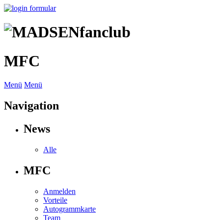
MFC
Menü
Menü
Navigation
News
Alle
MFC
Anmelden
Vorteile
Autogrammkarte
Team