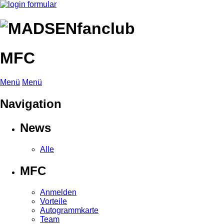
MFC
Menü
Menü
Navigation
News
Alle
MFC
Anmelden
Vorteile
Autogrammkarte
Team