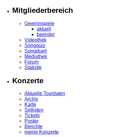
Mitgliederbereich
Gewinnspiele
aktuell
beendet
Videothek
Songquiz
Songduell
Mediathek
Forum
Statistik
Konzerte
Aktuelle Tourdaten
Archiv
Karte
Setlisten
Tickets
Poster
Berichte
meine Konzerte