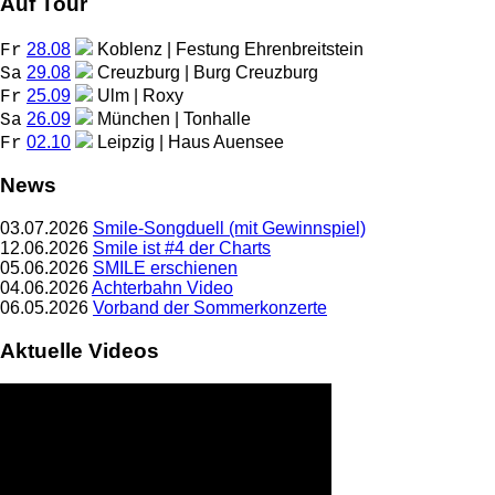
Auf Tour
28.08
Koblenz | Festung Ehrenbreitstein
Fr
29.08
Creuzburg | Burg Creuzburg
Sa
25.09
Ulm | Roxy
Fr
26.09
München | Tonhalle
Sa
02.10
Leipzig | Haus Auensee
Fr
News
03.07.2026
Smile-Songduell (mit Gewinnspiel)
12.06.2026
Smile ist #4 der Charts
05.06.2026
SMILE erschienen
04.06.2026
Achterbahn Video
06.05.2026
Vorband der Sommerkonzerte
Aktuelle Videos