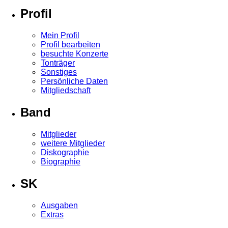
Profil
Mein Profil
Profil bearbeiten
besuchte Konzerte
Tonträger
Sonstiges
Persönliche Daten
Mitgliedschaft
Band
Mitglieder
weitere Mitglieder
Diskographie
Biographie
SK
Ausgaben
Extras