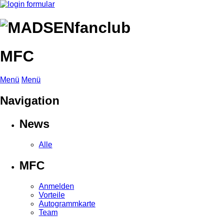
MFC
Menü
Menü
Navigation
News
Alle
MFC
Anmelden
Vorteile
Autogrammkarte
Team