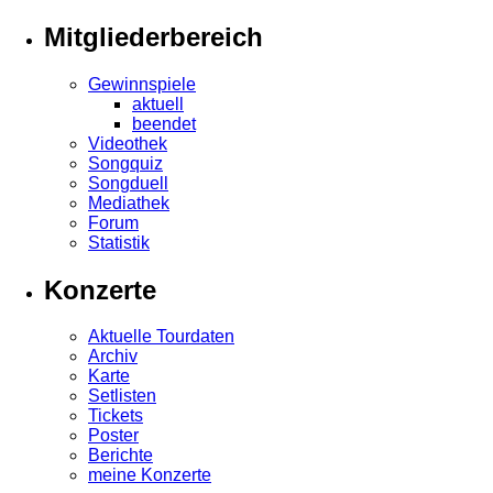
Mitgliederbereich
Gewinnspiele
aktuell
beendet
Videothek
Songquiz
Songduell
Mediathek
Forum
Statistik
Konzerte
Aktuelle Tourdaten
Archiv
Karte
Setlisten
Tickets
Poster
Berichte
meine Konzerte