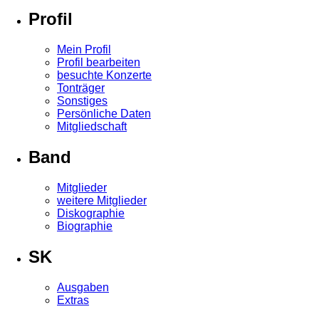
Profil
Mein Profil
Profil bearbeiten
besuchte Konzerte
Tonträger
Sonstiges
Persönliche Daten
Mitgliedschaft
Band
Mitglieder
weitere Mitglieder
Diskographie
Biographie
SK
Ausgaben
Extras