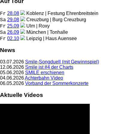
Auf Tour
28.08
Koblenz | Festung Ehrenbreitstein
Fr
29.08
Creuzburg | Burg Creuzburg
Sa
25.09
Ulm | Roxy
Fr
26.09
München | Tonhalle
Sa
02.10
Leipzig | Haus Auensee
Fr
News
03.07.2026
Smile-Songduell (mit Gewinnspiel)
12.06.2026
Smile ist #4 der Charts
05.06.2026
SMILE erschienen
04.06.2026
Achterbahn Video
06.05.2026
Vorband der Sommerkonzerte
Aktuelle Videos