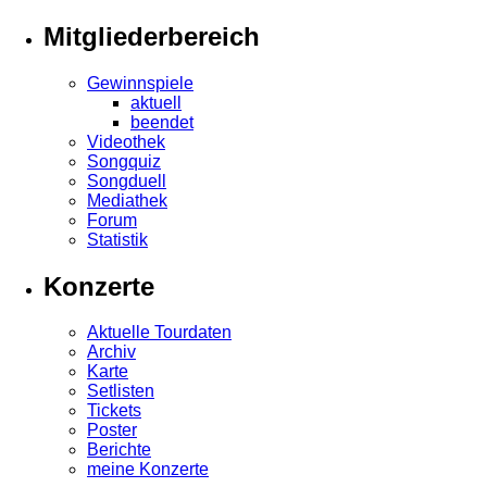
Mitgliederbereich
Gewinnspiele
aktuell
beendet
Videothek
Songquiz
Songduell
Mediathek
Forum
Statistik
Konzerte
Aktuelle Tourdaten
Archiv
Karte
Setlisten
Tickets
Poster
Berichte
meine Konzerte