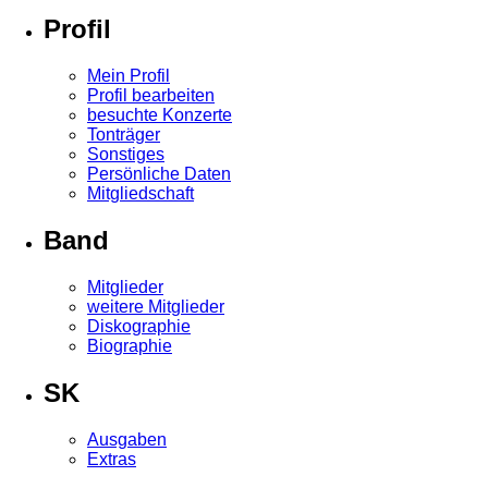
Profil
Mein Profil
Profil bearbeiten
besuchte Konzerte
Tonträger
Sonstiges
Persönliche Daten
Mitgliedschaft
Band
Mitglieder
weitere Mitglieder
Diskographie
Biographie
SK
Ausgaben
Extras