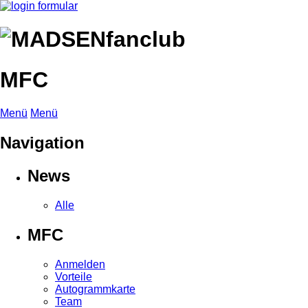
MFC
Menü
Menü
Navigation
News
Alle
MFC
Anmelden
Vorteile
Autogrammkarte
Team