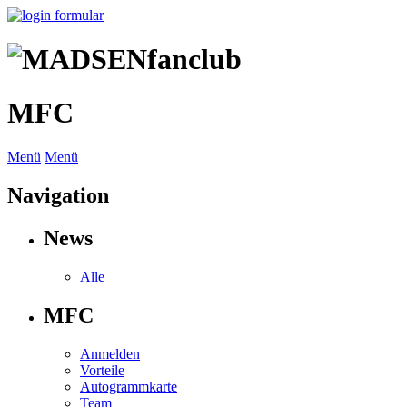
MFC
Menü
Menü
Navigation
News
Alle
MFC
Anmelden
Vorteile
Autogrammkarte
Team