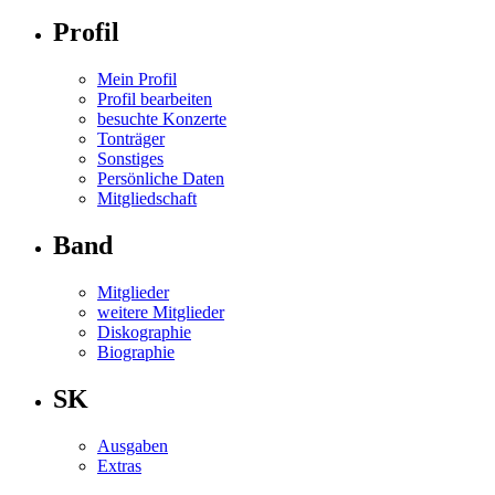
Profil
Mein Profil
Profil bearbeiten
besuchte Konzerte
Tonträger
Sonstiges
Persönliche Daten
Mitgliedschaft
Band
Mitglieder
weitere Mitglieder
Diskographie
Biographie
SK
Ausgaben
Extras