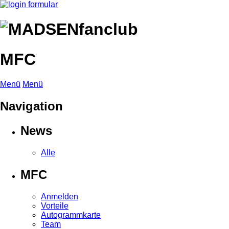
MFC
Menü
Menü
Navigation
News
Alle
MFC
Anmelden
Vorteile
Autogrammkarte
Team