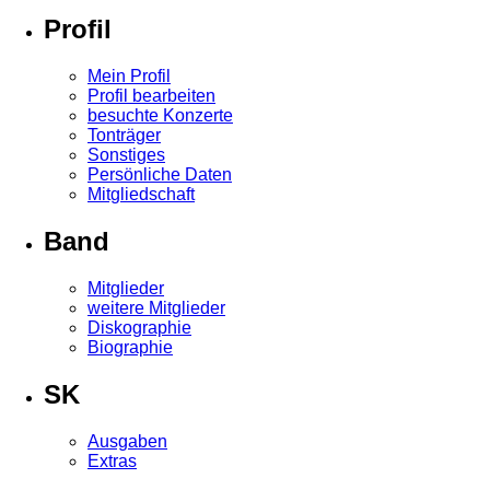
Profil
Mein Profil
Profil bearbeiten
besuchte Konzerte
Tonträger
Sonstiges
Persönliche Daten
Mitgliedschaft
Band
Mitglieder
weitere Mitglieder
Diskographie
Biographie
SK
Ausgaben
Extras