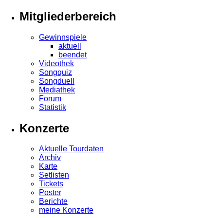
Mitgliederbereich
Gewinnspiele
aktuell
beendet
Videothek
Songquiz
Songduell
Mediathek
Forum
Statistik
Konzerte
Aktuelle Tourdaten
Archiv
Karte
Setlisten
Tickets
Poster
Berichte
meine Konzerte