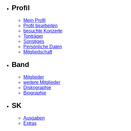
Profil
Mein Profil
Profil bearbeiten
besuchte Konzerte
Tonträger
Sonstiges
Persönliche Daten
Mitgliedschaft
Band
Mitglieder
weitere Mitglieder
Diskographie
Biographie
SK
Ausgaben
Extras