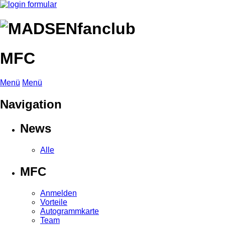
MFC
Menü
Menü
Navigation
News
Alle
MFC
Anmelden
Vorteile
Autogrammkarte
Team