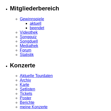
Mitgliederbereich
Gewinnspiele
aktuell
beendet
Videothek
Songquiz
Songduell
Mediathek
Forum
Statistik
Konzerte
Aktuelle Tourdaten
Archiv
Karte
Setlisten
Tickets
Poster
Berichte
meine Konzerte