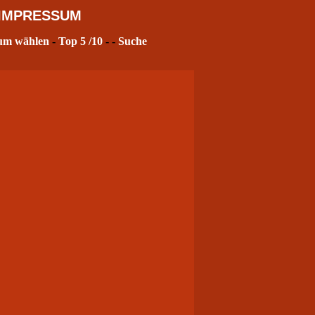
IMPRESSUM
um wählen
-
Top 5
/10
- -
Suche