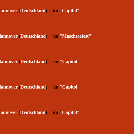
annover
(
Deutschland
) im
"Capitol"
annover
(
Deutschland
) im
"Maschseefest"
annover
(
Deutschland
) im
"Capitol"
annover
(
Deutschland
) im
"Capitol"
annover
(
Deutschland
) im
"Capitol"