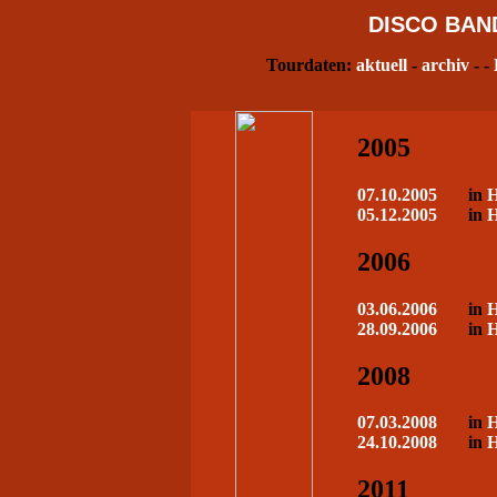
DISCO
BAN
Tourdaten:
aktuell
-
archiv
- -
2005
07.10.2005
in
H
05.12.2005
in
H
2006
03.06.2006
in
H
28.09.2006
in
H
2008
07.03.2008
in
H
24.10.2008
in
H
2011