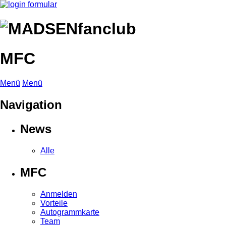
MFC
Menü
Menü
Navigation
News
Alle
MFC
Anmelden
Vorteile
Autogrammkarte
Team