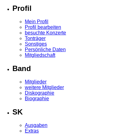
Profil
Mein Profil
Profil bearbeiten
besuchte Konzerte
Tonträger
Sonstiges
Persönliche Daten
Mitgliedschaft
Band
Mitglieder
weitere Mitglieder
Diskographie
Biographie
SK
Ausgaben
Extras