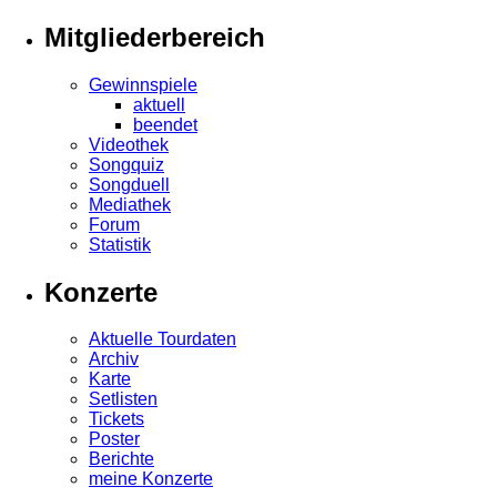
Mitgliederbereich
Gewinnspiele
aktuell
beendet
Videothek
Songquiz
Songduell
Mediathek
Forum
Statistik
Konzerte
Aktuelle Tourdaten
Archiv
Karte
Setlisten
Tickets
Poster
Berichte
meine Konzerte