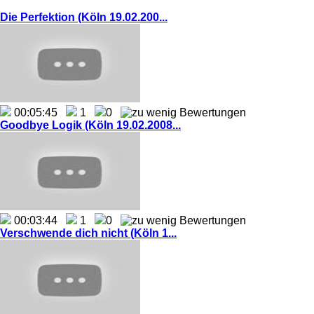
Die Perfektion (Köln 19.02.200...
00:05:45
1
0
Goodbye Logik (Köln 19.02.2008...
00:03:44
1
0
Verschwende dich nicht (Köln 1...