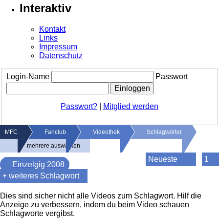
Interaktiv
Kontakt
Links
Impressum
Datenschutz
Login-Name
Passwort
Passwort?
|
Mitglied werden
MFC
Fanclub
Videothek
Schlagwörter
mehrere auswählen
Einzelgig 2008
Dies sind sicher nicht alle Videos zum Schlagwort. Hilf die
Anzeige zu verbessern, indem du beim Video schauen
Schlagworte vergibst.