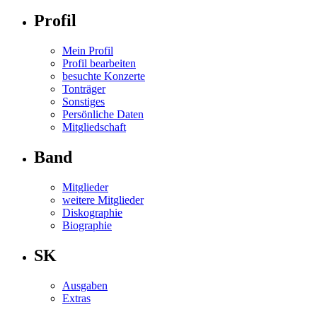
Profil
Mein Profil
Profil bearbeiten
besuchte Konzerte
Tonträger
Sonstiges
Persönliche Daten
Mitgliedschaft
Band
Mitglieder
weitere Mitglieder
Diskographie
Biographie
SK
Ausgaben
Extras