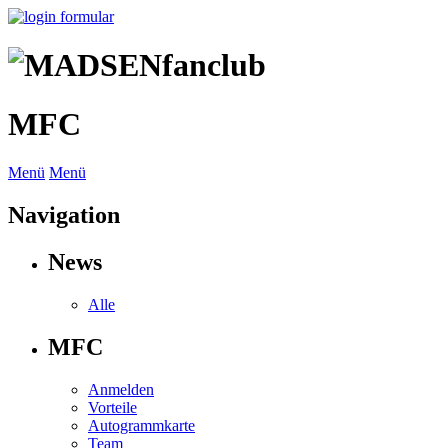
MFC
Menü
Menü
Navigation
News
Alle
MFC
Anmelden
Vorteile
Autogrammkarte
Team