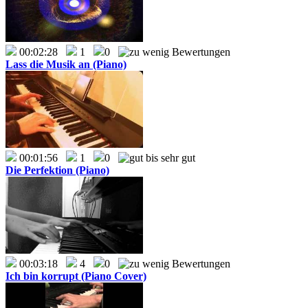
00:02:28
1
0
Lass die Musik an (Piano)
00:01:56
1
0
Die Perfektion (Piano)
00:03:18
4
0
Ich bin korrupt (Piano Cover)