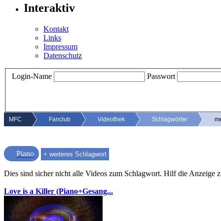
Interaktiv
Kontakt
Links
Impressum
Datenschutz
Login-Name
Passwort
MFC
Fanclub
Videothek
Schlagwörter
me
Piano
Dies sind sicher nicht alle Videos zum Schlagwort. Hilf die Anzeige
Love is a Killer (Piano+Gesang...