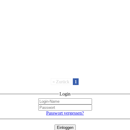
« Zurück
1
Login
Passwort vergessen?