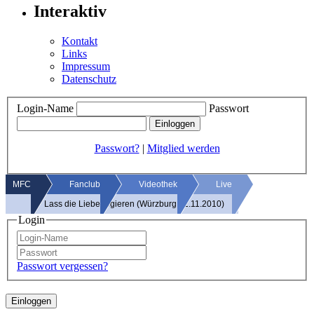
Interaktiv
Kontakt
Links
Impressum
Datenschutz
Login-Name
Passwort
Passwort?
|
Mitglied werden
MFC
Fanclub
Videothek
Live
Lass die Liebe regieren (Würzburg 12.11.2010)
Login
Passwort vergessen?