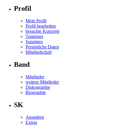
Profil
Mein Profil
Profil bearbeiten
besuchte Konzerte
Tonträger
Sonstiges
Persönliche Daten
Mitgliedschaft
Band
Mitglieder
weitere Mitglieder
Diskographie
Biographie
SK
Ausgaben
Extras