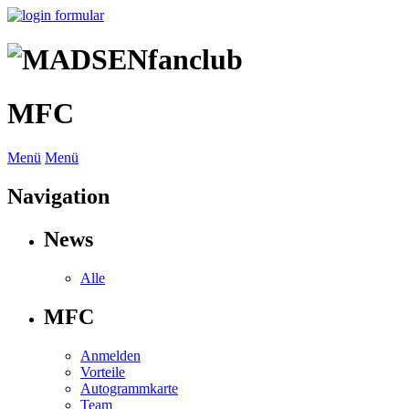
MFC
Menü
Menü
Navigation
News
Alle
MFC
Anmelden
Vorteile
Autogrammkarte
Team