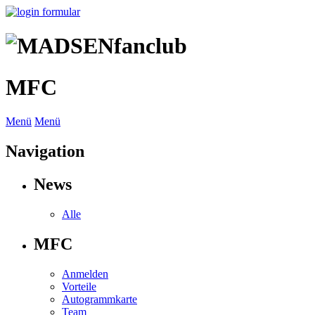
MFC
Menü
Menü
Navigation
News
Alle
MFC
Anmelden
Vorteile
Autogrammkarte
Team