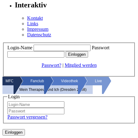
Interaktiv
Kontakt
Links
Impressum
Datenschutz
Login-Name
Passwort
Passwort?
|
Mitglied werden
MFC
Fanclub
Videothek
Live
Mein Therapeut und Ich (Dresden 2008)
Login
Passwort vergessen?