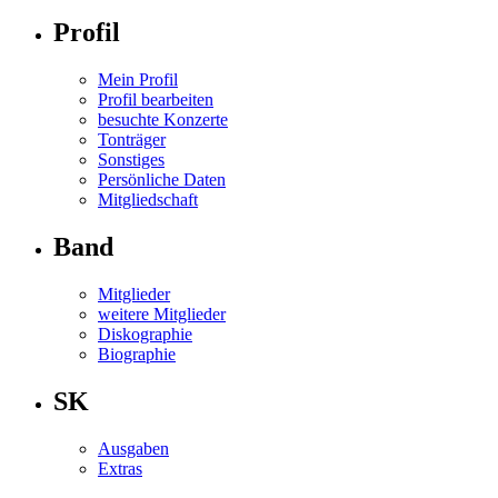
Profil
Mein Profil
Profil bearbeiten
besuchte Konzerte
Tonträger
Sonstiges
Persönliche Daten
Mitgliedschaft
Band
Mitglieder
weitere Mitglieder
Diskographie
Biographie
SK
Ausgaben
Extras