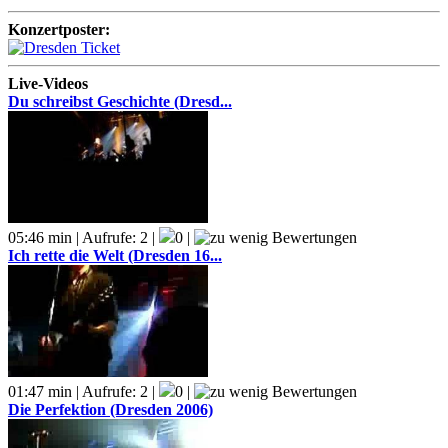
Konzertposter:
Live-Videos
Du schreibst Geschichte (Dresd...
05:46 min | Aufrufe: 2 |
0 |
Ich rette die Welt (Dresden 16...
01:47 min | Aufrufe: 2 |
0 |
Die Perfektion (Dresden 2006)