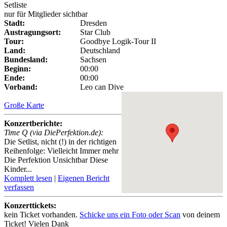
Setliste
nur für Mitglieder sichtbar
Stadt:
Dresden
Austragungsort:
Star Club
Tour:
Goodbye Logik-Tour II
Land:
Deutschland
Bundesland:
Sachsen
Beginn:
00:00
Ende:
00:00
Vorband:
Leo can Dive
Große Karte
Konzertberichte:
Time Q (via DiePerfektion.de):
Die Setlist, nicht (!) in der richtigen
Reihenfolge: Vielleicht Immer mehr
Die Perfektion Unsichtbar Diese
Kinder...
Komplett lesen
|
Eigenen Bericht
verfassen
Konzerttickets:
kein Ticket vorhanden.
Schicke uns ein Foto oder Scan
von deinem
Ticket! Vielen Dank