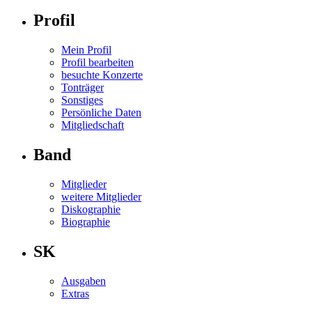
Profil
Mein Profil
Profil bearbeiten
besuchte Konzerte
Tonträger
Sonstiges
Persönliche Daten
Mitgliedschaft
Band
Mitglieder
weitere Mitglieder
Diskographie
Biographie
SK
Ausgaben
Extras