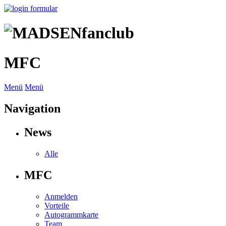
MFC
Menü
Menü
Navigation
News
Alle
MFC
Anmelden
Vorteile
Autogrammkarte
Team