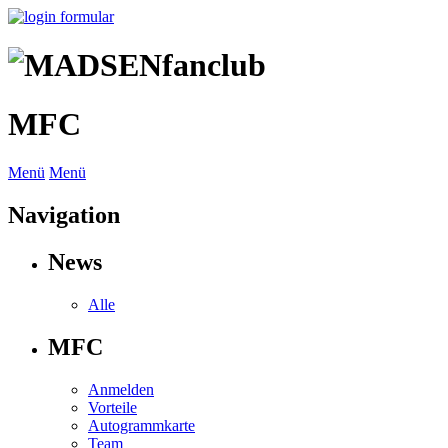
MFC
Menü
Menü
Navigation
News
Alle
MFC
Anmelden
Vorteile
Autogrammkarte
Team