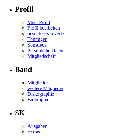
Profil
Mein Profil
Profil bearbeiten
besuchte Konzerte
Tonträger
Sonstiges
Persönliche Daten
Mitgliedschaft
Band
Mitglieder
weitere Mitglieder
Diskographie
Biographie
SK
Ausgaben
Extras