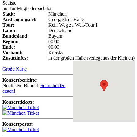
Setliste
nur für Mitglieder sichtbar
Stadt:
München
Austragungsort:
Georg-Elser-Halle
Tour:
Kein Weg zu Weit-Tour I
Land:
Deutschland
Bundesland:
Bayern
Beginn:
00:00
Ende:
00:00
Vorband:
Kreisky
Zusatzinfos:
in der großen Halle (verlegt aus der Kleinen)
Große Karte
Konzertberichte:
Noch kein Bericht.
Schreibe den
ersten!
Konzerttickets:
Konzertposter: