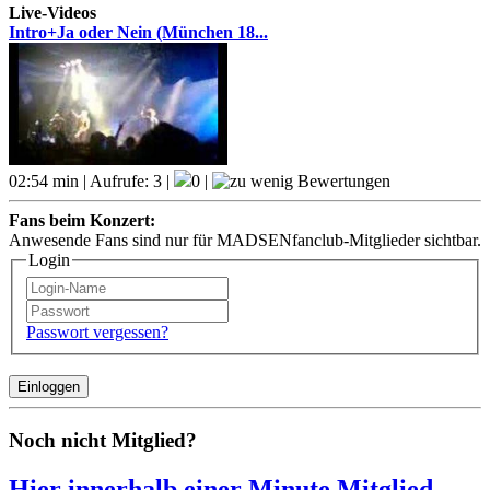
Live-Videos
Intro+Ja oder Nein (München 18...
02:54 min | Aufrufe: 3 |
0 |
Fans beim Konzert:
Anwesende Fans sind nur für MADSENfanclub-Mitglieder sichtbar.
Login
Passwort vergessen?
Noch nicht Mitglied?
Hier innerhalb einer Minute Mitglied