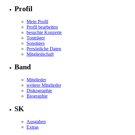
Profil
Mein Profil
Profil bearbeiten
besuchte Konzerte
Tonträger
Sonstiges
Persönliche Daten
Mitgliedschaft
Band
Mitglieder
weitere Mitglieder
Diskographie
Biographie
SK
Ausgaben
Extras