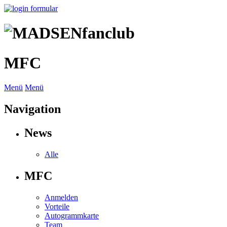
MFC
Menü
Menü
Navigation
News
Alle
MFC
Anmelden
Vorteile
Autogrammkarte
Team