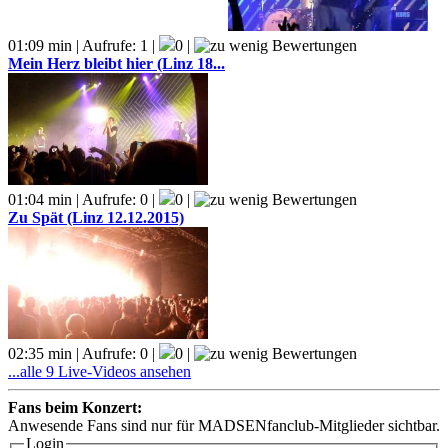
01:09 min | Aufrufe: 1 |
0 |
Mein Herz bleibt hier (Linz 18...
01:04 min | Aufrufe: 0 |
0 |
Zu Spät (Linz 12.12.2015)
02:35 min | Aufrufe: 0 |
0 |
...alle 9 Live-Videos ansehen
Fans beim Konzert:
Anwesende Fans sind nur für MADSENfanclub-Mitglieder sichtbar.
Login