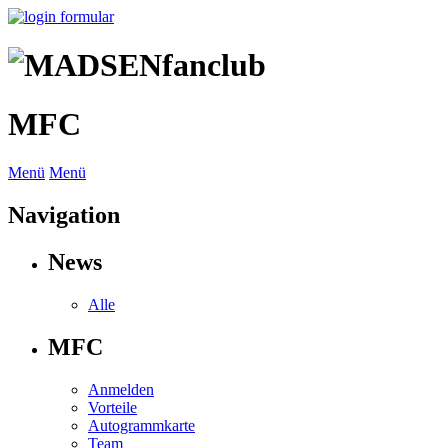
MFC
Menü
Menü
Navigation
News
Alle
MFC
Anmelden
Vorteile
Autogrammkarte
Team