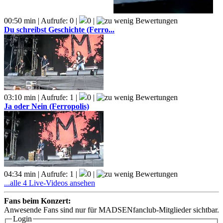
00:50 min | Aufrufe: 0 |
0 |
Du schreibst Geschichte (Ferro...
03:10 min | Aufrufe: 1 |
0 |
Ja oder Nein (Ferropolis)
04:34 min | Aufrufe: 1 |
0 |
...alle 4 Live-Videos ansehen
Fans beim Konzert:
Anwesende Fans sind nur für MADSENfanclub-Mitglieder sichtbar.
Login