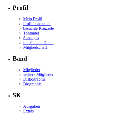
Profil
Mein Profil
Profil bearbeiten
besuchte Konzerte
Tonträger
Sonstiges
Persönliche Daten
Mitgliedschaft
Band
Mitglieder
weitere Mitglieder
Diskographie
Biographie
SK
Ausgaben
Extras