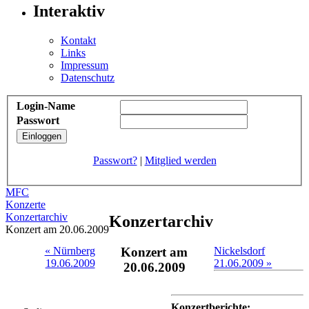
Interaktiv
Kontakt
Links
Impressum
Datenschutz
Login-Name
Passwort
Passwort?
|
Mitglied werden
MFC
Konzerte
Konzertarchiv
Konzertarchiv
Konzert am 20.06.2009
« Nürnberg
Konzert am
Nickelsdorf
19.06.2009
21.06.2009 »
20.06.2009
Konzertberichte: