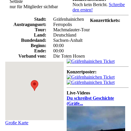
Setliste
Noch kein Bericht.
Schreibe
nur für Mitglieder sichtbar
den ersten!
Stadt:
Gräfenhainichen
Konzerttickets:
Austragungsort:
Ferropolis
Tour:
Machmalauter-Tour
Land:
Deutschland
Bundesland:
Sachsen-Anhalt
Beginn:
00:00
Ende:
00:00
Vorband von:
Die Toten Hosen
Konzertposter:
Live-Videos
Du schreibst Geschichte
(Gräfe...
Große Karte