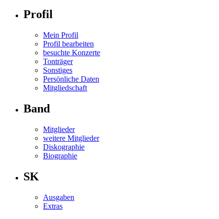
Profil
Mein Profil
Profil bearbeiten
besuchte Konzerte
Tonträger
Sonstiges
Persönliche Daten
Mitgliedschaft
Band
Mitglieder
weitere Mitglieder
Diskographie
Biographie
SK
Ausgaben
Extras