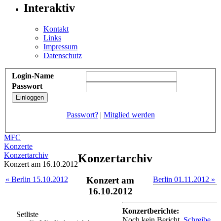
Interaktiv
Kontakt
Links
Impressum
Datenschutz
Login-Name
Passwort
Passwort?
|
Mitglied werden
MFC
Konzerte
Konzertarchiv
Konzertarchiv
Konzert am 16.10.2012
« Berlin 15.10.2012
Konzert am
Berlin 01.11.2012 »
16.10.2012
Konzertberichte:
Setliste
Noch kein Bericht.
Schreibe