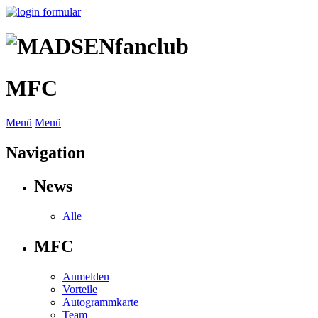
MFC
Menü
Menü
Navigation
News
Alle
MFC
Anmelden
Vorteile
Autogrammkarte
Team