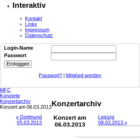
Interaktiv
Kontakt
Links
Impressum
Datenschutz
Login-Name
Passwort
Passwort?
|
Mitglied werden
MFC
Konzerte
Konzertarchiv
Konzertarchiv
Konzert am 06.03.2013
« Dortmund
Konzert am
Leipzig
05.03.2013
08.03.2013 »
06.03.2013