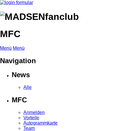
MFC
Menü
Menü
Navigation
News
Alle
MFC
Anmelden
Vorteile
Autogrammkarte
Team