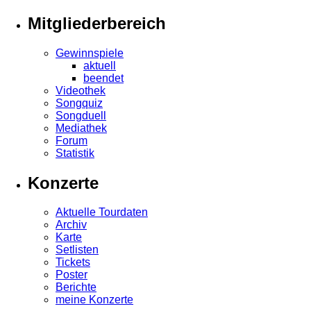
Mitgliederbereich
Gewinnspiele
aktuell
beendet
Videothek
Songquiz
Songduell
Mediathek
Forum
Statistik
Konzerte
Aktuelle Tourdaten
Archiv
Karte
Setlisten
Tickets
Poster
Berichte
meine Konzerte