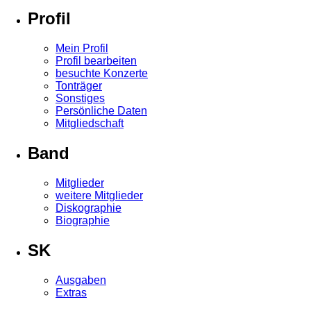
Profil
Mein Profil
Profil bearbeiten
besuchte Konzerte
Tonträger
Sonstiges
Persönliche Daten
Mitgliedschaft
Band
Mitglieder
weitere Mitglieder
Diskographie
Biographie
SK
Ausgaben
Extras