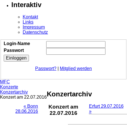
Interaktiv
Kontakt
Links
Impressum
Datenschutz
Login-Name
Passwort
Passwort?
|
Mitglied werden
MFC
Konzerte
Konzertarchiv
Konzertarchiv
Konzert am 22.07.2016
« Bonn
Konzert am
Erfurt 29.07.2016
28.06.2016
»
22.07.2016