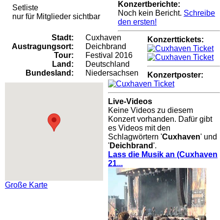
Konzertberichte:
Setliste
Noch kein Bericht.
Schreibe
nur für Mitglieder sichtbar
den ersten!
Stadt:
Cuxhaven
Konzerttickets:
Austragungsort:
Deichbrand
Tour:
Festival 2016
Land:
Deutschland
Bundesland:
Niedersachsen
Konzertposter:
Live-Videos
Keine Videos zu diesem
Konzert vorhanden. Dafür gibt
es Videos mit den
Schlagwörtern '
Cuxhaven
' und
'
Deichbrand
'.
Lass die Musik an (Cuxhaven
21...
Große Karte