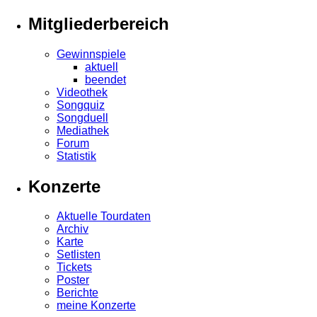
Mitgliederbereich
Gewinnspiele
aktuell
beendet
Videothek
Songquiz
Songduell
Mediathek
Forum
Statistik
Konzerte
Aktuelle Tourdaten
Archiv
Karte
Setlisten
Tickets
Poster
Berichte
meine Konzerte