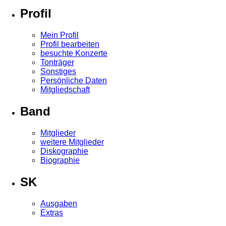
Profil
Mein Profil
Profil bearbeiten
besuchte Konzerte
Tonträger
Sonstiges
Persönliche Daten
Mitgliedschaft
Band
Mitglieder
weitere Mitglieder
Diskographie
Biographie
SK
Ausgaben
Extras