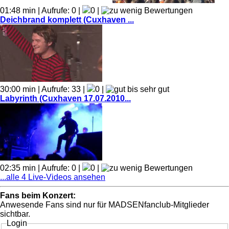
01:48 min | Aufrufe: 0 |
0 |
Deichbrand komplett (Cuxhaven ...
30:00 min | Aufrufe: 33 |
0 |
Labyrinth (Cuxhaven 17.07.2010...
02:35 min | Aufrufe: 0 |
0 |
...alle 4 Live-Videos ansehen
Fans beim Konzert:
Anwesende Fans sind nur für MADSENfanclub-Mitglieder
sichtbar.
Login