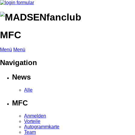
MFC
Menü
Menü
Navigation
News
Alle
MFC
Anmelden
Vorteile
Autogrammkarte
Team