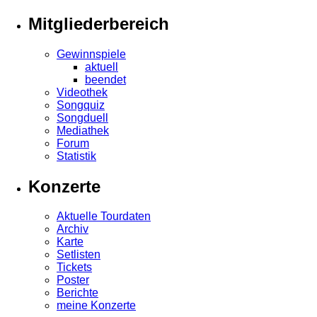
Mitgliederbereich
Gewinnspiele
aktuell
beendet
Videothek
Songquiz
Songduell
Mediathek
Forum
Statistik
Konzerte
Aktuelle Tourdaten
Archiv
Karte
Setlisten
Tickets
Poster
Berichte
meine Konzerte