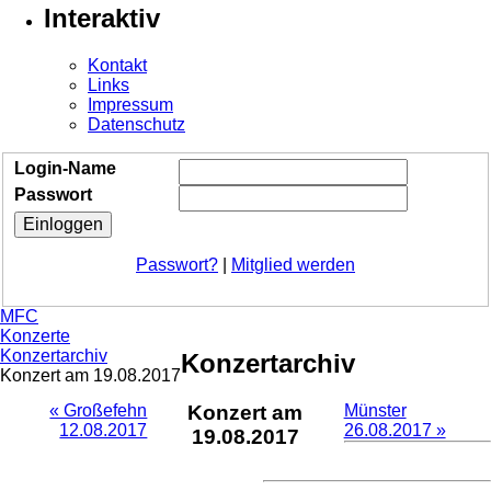
Interaktiv
Kontakt
Links
Impressum
Datenschutz
Login-Name
Passwort
Passwort?
|
Mitglied werden
MFC
Konzerte
Konzertarchiv
Konzertarchiv
Konzert am 19.08.2017
« Großefehn
Konzert am
Münster
12.08.2017
26.08.2017 »
19.08.2017