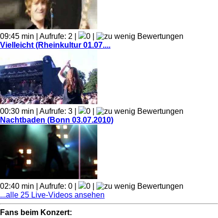
09:45 min | Aufrufe: 2 |
0 |
Vielleicht (Rheinkultur 01.07....
00:30 min | Aufrufe: 3 |
0 |
Nachtbaden (Bonn 03.07.2010)
02:40 min | Aufrufe: 0 |
0 |
...alle 25 Live-Videos ansehen
Fans beim Konzert: