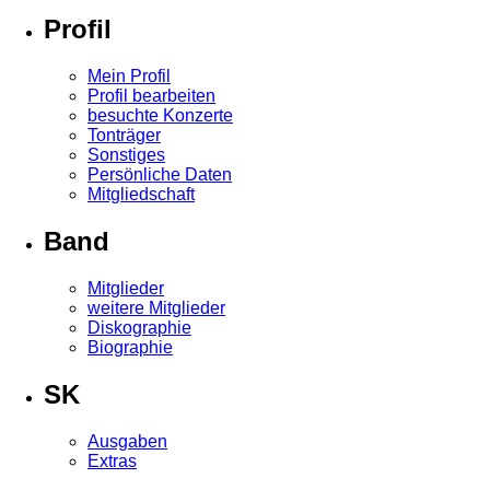
Profil
Mein Profil
Profil bearbeiten
besuchte Konzerte
Tonträger
Sonstiges
Persönliche Daten
Mitgliedschaft
Band
Mitglieder
weitere Mitglieder
Diskographie
Biographie
SK
Ausgaben
Extras