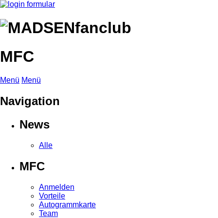
MFC
Menü
Menü
Navigation
News
Alle
MFC
Anmelden
Vorteile
Autogrammkarte
Team