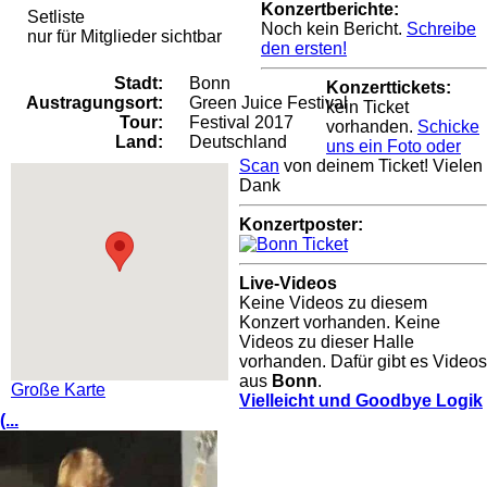
Konzertberichte:
Setliste
Noch kein Bericht.
Schreibe
nur für Mitglieder sichtbar
den ersten!
Stadt:
Bonn
Konzerttickets:
Austragungsort:
Green Juice Festival
kein Ticket
Tour:
Festival 2017
vorhanden.
Schicke
Land:
Deutschland
uns ein Foto oder
Scan
von deinem Ticket! Vielen
Dank
Konzertposter:
Live-Videos
Keine Videos zu diesem
Konzert vorhanden. Keine
Videos zu dieser Halle
vorhanden. Dafür gibt es Videos
aus
Bonn
.
Große Karte
Vielleicht und Goodbye Logik
(...