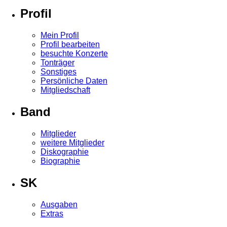
Profil
Mein Profil
Profil bearbeiten
besuchte Konzerte
Tonträger
Sonstiges
Persönliche Daten
Mitgliedschaft
Band
Mitglieder
weitere Mitglieder
Diskographie
Biographie
SK
Ausgaben
Extras