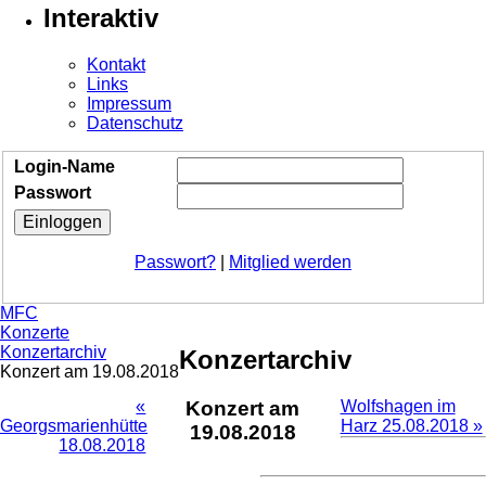
Interaktiv
Kontakt
Links
Impressum
Datenschutz
Login-Name
Passwort
Passwort?
|
Mitglied werden
MFC
Konzerte
Konzertarchiv
Konzertarchiv
Konzert am 19.08.2018
«
Konzert am
Wolfshagen im
Georgsmarienhütte
Harz 25.08.2018 »
19.08.2018
18.08.2018