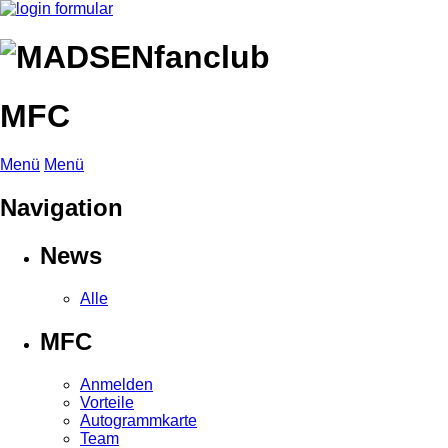
MFC
Menü
Menü
Navigation
News
Alle
MFC
Anmelden
Vorteile
Autogrammkarte
Team