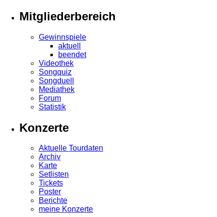
Mitgliederbereich
Gewinnspiele
aktuell
beendet
Videothek
Songquiz
Songduell
Mediathek
Forum
Statistik
Konzerte
Aktuelle Tourdaten
Archiv
Karte
Setlisten
Tickets
Poster
Berichte
meine Konzerte