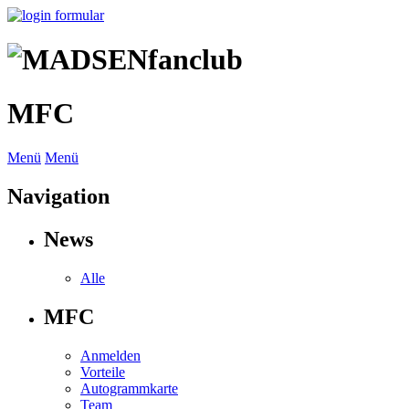
MFC
Menü
Menü
Navigation
News
Alle
MFC
Anmelden
Vorteile
Autogrammkarte
Team