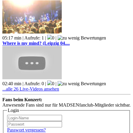
05:17 min | Aufrufe: 1 |
0 |
Where is my mind? (Leipzig 04....
02:40 min | Aufrufe: 0 |
0 |
...alle 26 Live-Videos ansehen
Fans beim Konzert:
Anwesende Fans sind nur für MADSENfanclub-Mitglieder sichtbar.
Login
Passwort vergessen?