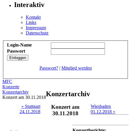
Interaktiv
Kontakt
Links
Impressum
Datenschutz
Login-Name
Passwort
Passwort?
|
Mitglied werden
MFC
Konzerte
Konzertarchiv
Konzertarchiv
Konzert am 30.11.2018
« Stuttgart
Konzert am
Wiesbaden
24.11.2018
01.12.2018 »
30.11.2018
Konzertberichte: