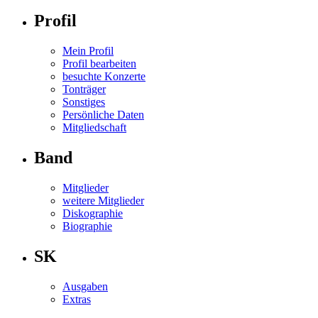
Profil
Mein Profil
Profil bearbeiten
besuchte Konzerte
Tonträger
Sonstiges
Persönliche Daten
Mitgliedschaft
Band
Mitglieder
weitere Mitglieder
Diskographie
Biographie
SK
Ausgaben
Extras