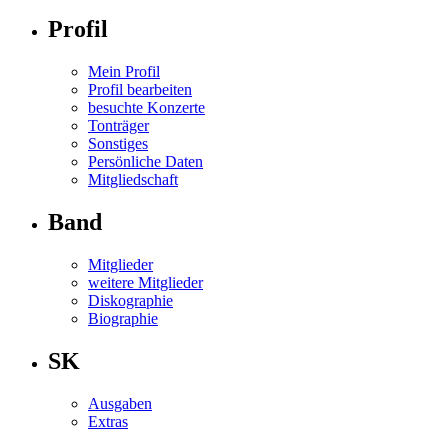
Profil
Mein Profil
Profil bearbeiten
besuchte Konzerte
Tonträger
Sonstiges
Persönliche Daten
Mitgliedschaft
Band
Mitglieder
weitere Mitglieder
Diskographie
Biographie
SK
Ausgaben
Extras