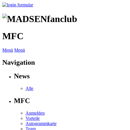
MFC
Menü
Menü
Navigation
News
Alle
MFC
Anmelden
Vorteile
Autogrammkarte
Team