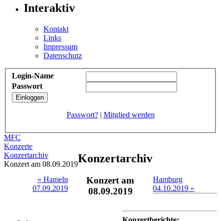
Interaktiv
Kontakt
Links
Impressum
Datenschutz
Login-Name
Passwort
Passwort?
|
Mitglied werden
MFC
Konzerte
Konzertarchiv
Konzertarchiv
Konzert am 08.09.2019
« Hameln
Konzert am
Hamburg
07.09.2019
04.10.2019 »
08.09.2019
Konzertberichte: