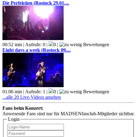
Die Perfektion (Rostock 29.01....
00:52 min | Aufrufe: 0 |
0 |
Eight days a week (Rostock 09....
01:06 min | Aufrufe: 1 |
0 |
...alle 20 Live-Videos ansehen
Fans beim Konzert:
Anwesende Fans sind nur für MADSENfanclub-Mitglieder sichtbar.
Login