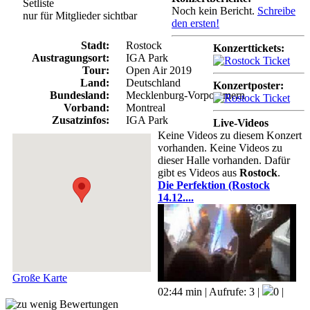
Setliste
Noch kein Bericht.
Schreibe
nur für Mitglieder sichtbar
den ersten!
Stadt:
Rostock
Konzerttickets:
Austragungsort:
IGA Park
Tour:
Open Air 2019
Land:
Deutschland
Konzertposter:
Bundesland:
Mecklenburg-Vorpommern
Vorband:
Montreal
Zusatzinfos:
IGA Park
Live-Videos
Keine Videos zu diesem Konzert
vorhanden. Keine Videos zu
dieser Halle vorhanden. Dafür
gibt es Videos aus
Rostock
.
Die Perfektion (Rostock
14.12....
Große Karte
02:44 min | Aufrufe: 3 |
0 |