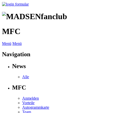
MFC
Menü
Menü
Navigation
News
Alle
MFC
Anmelden
Vorteile
Autogrammkarte
Team