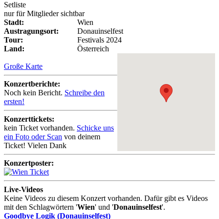
Setliste
nur für Mitglieder sichtbar
Stadt:
Wien
Austragungsort:
Donauinselfest
Tour:
Festivals 2024
Land:
Österreich
Große Karte
Konzertberichte:
Noch kein Bericht.
Schreibe den
ersten!
Konzerttickets:
kein Ticket vorhanden.
Schicke uns
ein Foto oder Scan
von deinem
Ticket! Vielen Dank
Konzertposter:
Live-Videos
Keine Videos zu diesem Konzert vorhanden. Dafür gibt es Videos
mit den Schlagwörtern '
Wien
' und '
Donauinselfest
'.
Goodbye Logik (Donauinselfest)