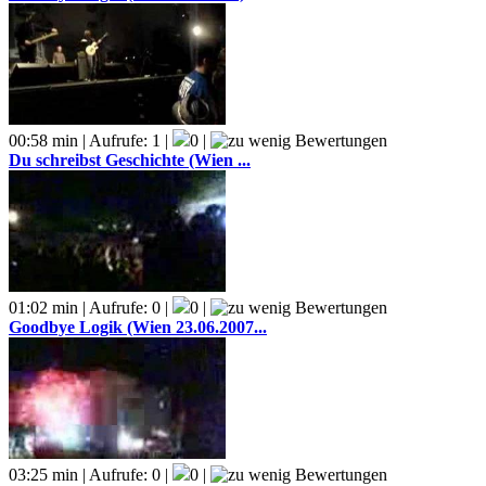
00:58 min | Aufrufe: 1 |
0 |
Du schreibst Geschichte (Wien ...
01:02 min | Aufrufe: 0 |
0 |
Goodbye Logik (Wien 23.06.2007...
03:25 min | Aufrufe: 0 |
0 |