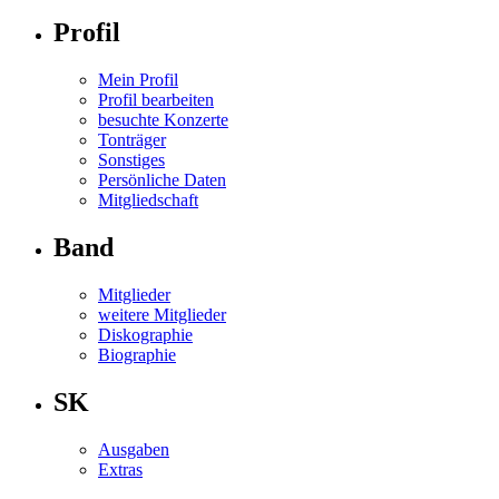
Profil
Mein Profil
Profil bearbeiten
besuchte Konzerte
Tonträger
Sonstiges
Persönliche Daten
Mitgliedschaft
Band
Mitglieder
weitere Mitglieder
Diskographie
Biographie
SK
Ausgaben
Extras