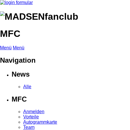
MFC
Menü
Menü
Navigation
News
Alle
MFC
Anmelden
Vorteile
Autogrammkarte
Team