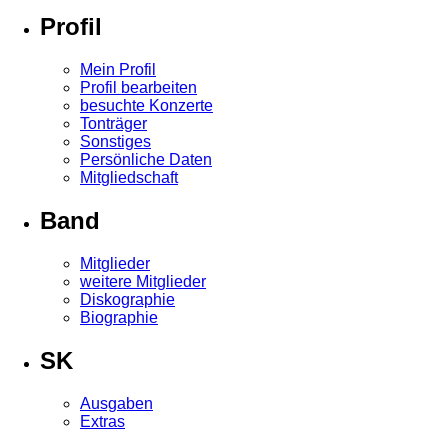
Profil
Mein Profil
Profil bearbeiten
besuchte Konzerte
Tonträger
Sonstiges
Persönliche Daten
Mitgliedschaft
Band
Mitglieder
weitere Mitglieder
Diskographie
Biographie
SK
Ausgaben
Extras