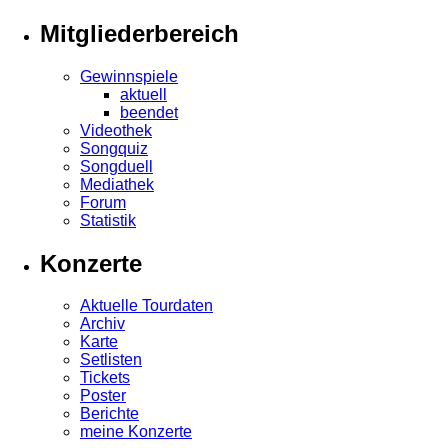
Mitgliederbereich
Gewinnspiele
aktuell
beendet
Videothek
Songquiz
Songduell
Mediathek
Forum
Statistik
Konzerte
Aktuelle Tourdaten
Archiv
Karte
Setlisten
Tickets
Poster
Berichte
meine Konzerte