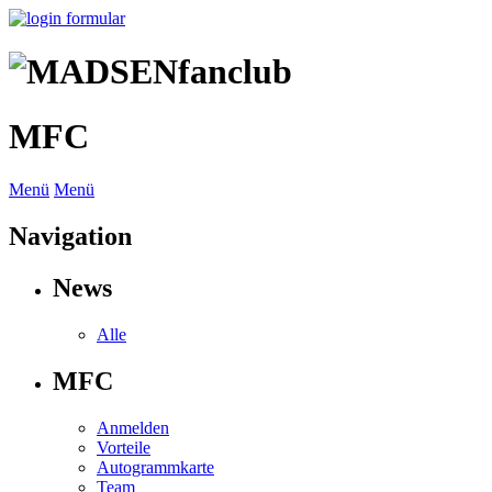
MFC
Menü
Menü
Navigation
News
Alle
MFC
Anmelden
Vorteile
Autogrammkarte
Team