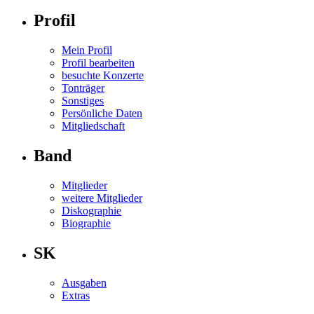
Profil
Mein Profil
Profil bearbeiten
besuchte Konzerte
Tonträger
Sonstiges
Persönliche Daten
Mitgliedschaft
Band
Mitglieder
weitere Mitglieder
Diskographie
Biographie
SK
Ausgaben
Extras