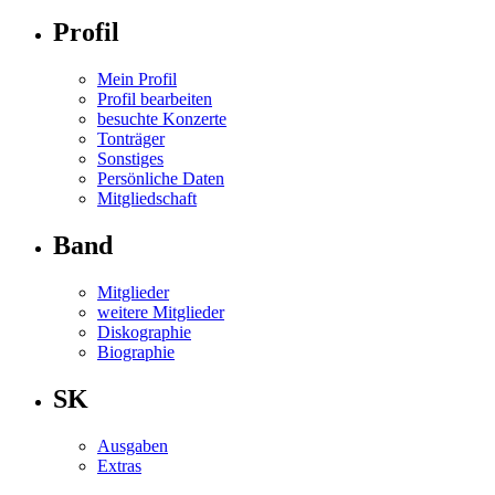
Profil
Mein Profil
Profil bearbeiten
besuchte Konzerte
Tonträger
Sonstiges
Persönliche Daten
Mitgliedschaft
Band
Mitglieder
weitere Mitglieder
Diskographie
Biographie
SK
Ausgaben
Extras