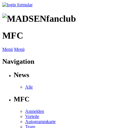
MFC
Menü
Menü
Navigation
News
Alle
MFC
Anmelden
Vorteile
Autogrammkarte
Team