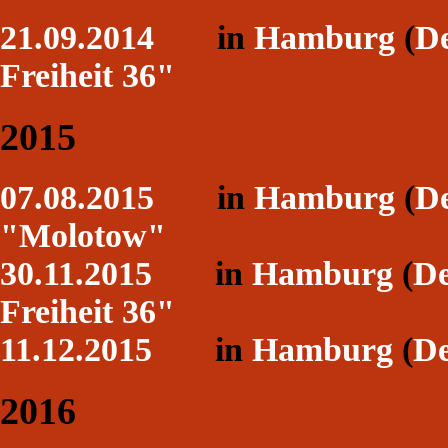
21.09.2014
in
Hamburg
(
De
Freiheit 36"
2015
07.08.2015
in
Hamburg
(
De
"Molotow"
30.11.2015
in
Hamburg
(
De
Freiheit 36"
11.12.2015
in
Hamburg
(
De
2016