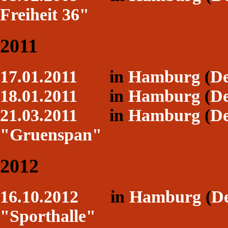
Freiheit 36"
2011
17.01.2011
in
Hamburg
(
De
18.01.2011
in
Hamburg
(
De
21.03.2011
in
Hamburg
(
De
"Gruenspan"
2012
16.10.2012
in
Hamburg
(
De
"Sporthalle"