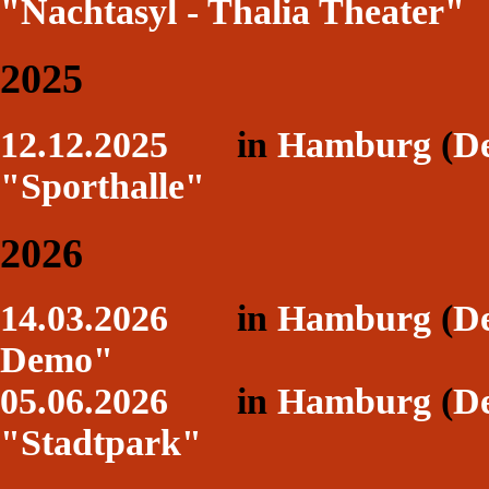
"Nachtasyl - Thalia Theater"
2025
12.12.2025
in
Hamburg
(
De
"Sporthalle"
2026
14.03.2026
in
Hamburg
(
De
Demo"
05.06.2026
in
Hamburg
(
De
"Stadtpark"