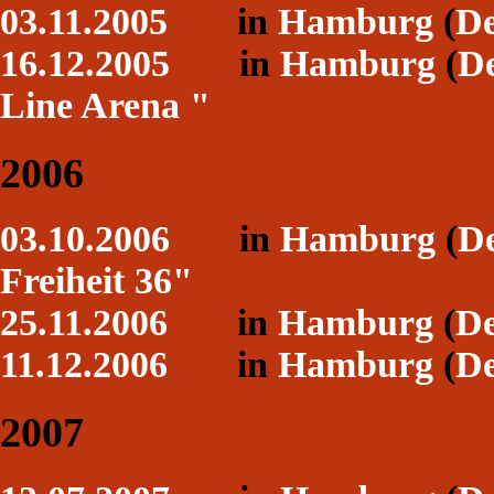
03.11.2005
in
Hamburg
(
De
16.12.2005
in
Hamburg
(
De
Line Arena "
2006
03.10.2006
in
Hamburg
(
De
Freiheit 36"
25.11.2006
in
Hamburg
(
De
11.12.2006
in
Hamburg
(
De
2007