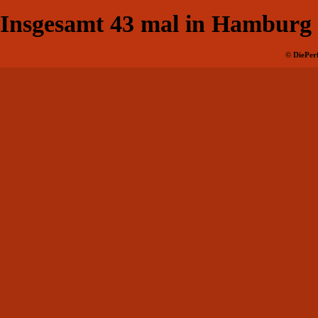
Insgesamt
43
mal in Hamburg
© DiePerf