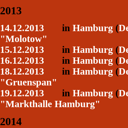
2013
14.12.2013
in
Hamburg
(
De
"Molotow"
15.12.2013
in
Hamburg
(
De
16.12.2013
in
Hamburg
(
De
18.12.2013
in
Hamburg
(
De
"Gruenspan"
19.12.2013
in
Hamburg
(
De
"Markthalle Hamburg"
2014