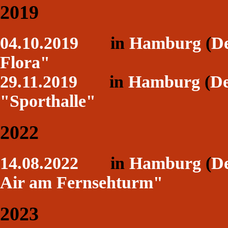
2019
04.10.2019
in
Hamburg
(
De
Flora"
29.11.2019
in
Hamburg
(
De
"Sporthalle"
2022
14.08.2022
in
Hamburg
(
De
Air am Fernsehturm"
2023