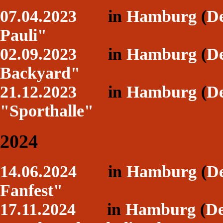
07.04.2023
in
Hamburg
(
De
Pauli"
02.09.2023
in
Hamburg
(
De
Backyard"
21.12.2023
in
Hamburg
(
De
"Sporthalle"
2024
14.06.2024
in
Hamburg
(
De
Fanfest"
17.11.2024
in
Hamburg
(
De