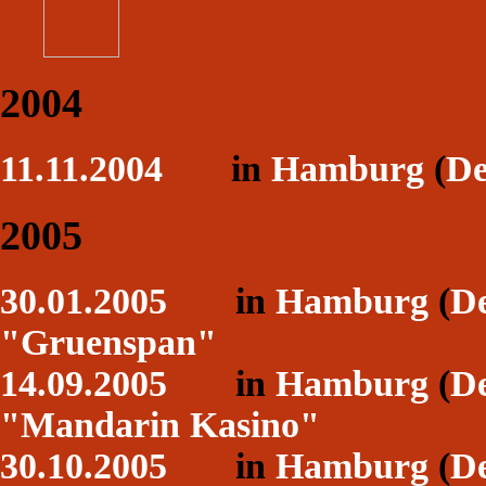
2004
11.11.2004
in
Hamburg
(
De
2005
30.01.2005
in
Hamburg
(
De
"Gruenspan"
14.09.2005
in
Hamburg
(
De
"Mandarin Kasino"
30.10.2005
in
Hamburg
(
De