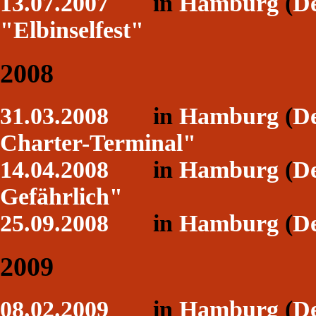
13.07.2007
in
Hamburg
(
De
"Elbinselfest"
2008
31.03.2008
in
Hamburg
(
De
Charter-Terminal"
14.04.2008
in
Hamburg
(
De
Gefährlich"
25.09.2008
in
Hamburg
(
De
2009
08.02.2009
in
Hamburg
(
De