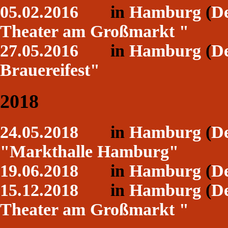
05.02.2016
in
Hamburg
(
De
Theater am Großmarkt "
27.05.2016
in
Hamburg
(
De
Brauereifest"
2018
24.05.2018
in
Hamburg
(
De
"Markthalle Hamburg"
19.06.2018
in
Hamburg
(
De
15.12.2018
in
Hamburg
(
De
Theater am Großmarkt "